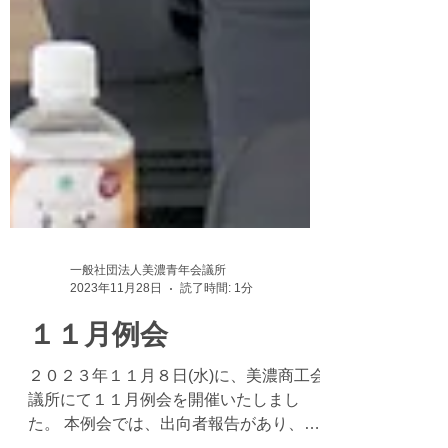
一般社団法人美濃青年会議所
2023年11月28日
読了時間: 1分
１１月例会
２０２３年１１月８日(水)に、美濃商工会