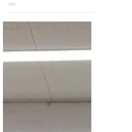
議所にて１１月例会を開催いたしまし
た。 本例会では、出向者報告があり、出
向者がそれぞれの一年の活動を報告し、
メンバーと共有しました。また創立６０
周年を記念した記念誌作成の進捗状況も
報告されました。そして、創立６０周年
の活動を各々が振り...