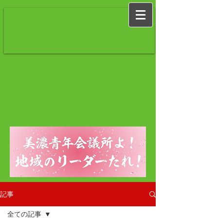
記事
全ての記事