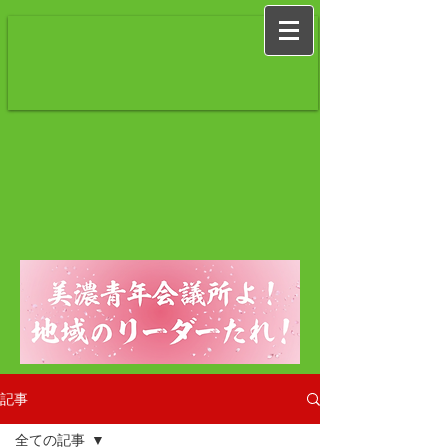
記事
全ての記事