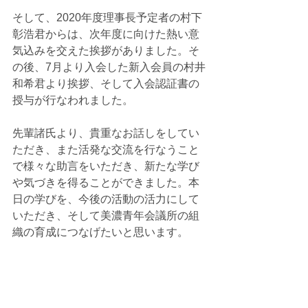
そして、2020年度理事長予定者の村下
彰浩君からは、次年度に向けた熱い意
気込みを交えた挨拶がありました。そ
の後、7月より入会した新入会員の村井
和希君より挨拶、そして入会認証書の
授与が行なわれました。
先輩諸氏より、貴重なお話しをしてい
ただき、また活発な交流を行なうこと
で様々な助言をいただき、新たな学び
や気づきを得ることができました。本
日の学びを、今後の活動の活力にして
いただき、そして美濃青年会議所の組
織の育成につなげたいと思います。