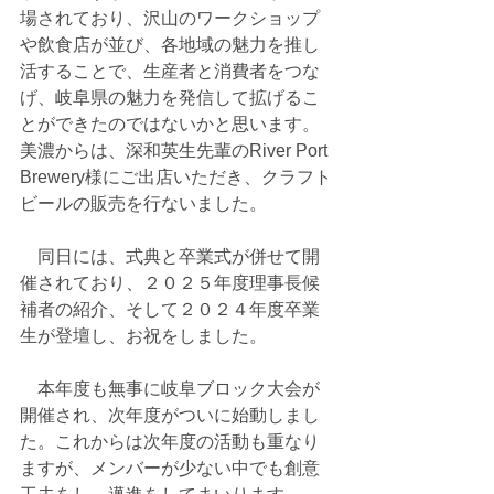
場されており、沢山のワークショップ
や飲食店が並び、各地域の魅力を推し
活することで、生産者と消費者をつな
げ、岐阜県の魅力を発信して拡げるこ
とができたのではないかと思います。
美濃からは、深和英生先輩のRiver Port 
Brewery様にご出店いただき、クラフト
ビールの販売を行ないました。
　同日には、式典と卒業式が併せて開
催されており、２０２５年度理事長候
補者の紹介、そして２０２４年度卒業
生が登壇し、お祝をしました。
　本年度も無事に岐阜ブロック大会が
開催され、次年度がついに始動しまし
た。これからは次年度の活動も重なり
ますが、メンバーが少ない中でも創意