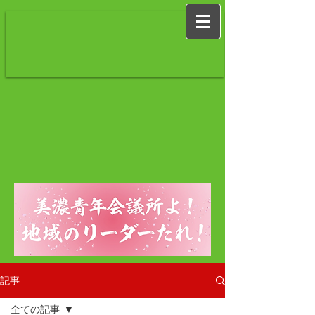
記事
全ての記事