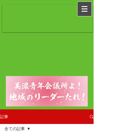
記事
全ての記事