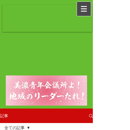
記事
全ての記事