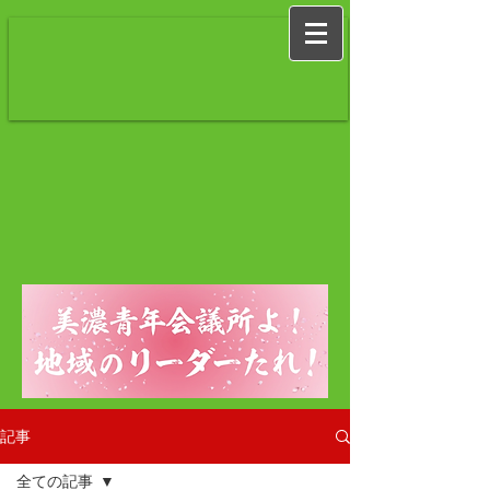
記事
全ての記事