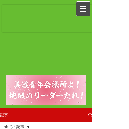
記事
全ての記事