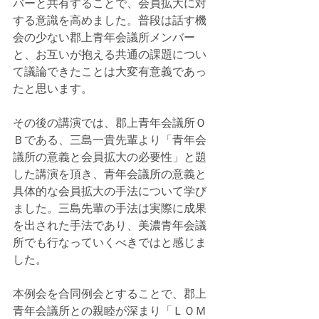
バーと共有することで、会員拡大に対
する意識を高めました。普段は話す機
会の少ない郡上青年会議所メンバー
と、お互いが抱える共通の課題につい
て議論できたことは大変有意義であっ
たと思います。
その後の講演では、郡上青年会議所Ｏ
Ｂである、三島一貴先輩より「青年会
議所の意義と会員拡大の必要性」と題
した講演を頂き、青年会議所の意義と
具体的な会員拡大の手法について学び
ました。三島先輩の手法は実際に成果
を出された手法であり、美濃青年会議
所でも行なっていくべきではと感じま
した。
本例会を合同例会とすることで、郡上
青年会議所との親睦が深まり「ＬＯＭ