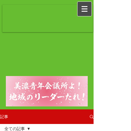
記事
全ての記事