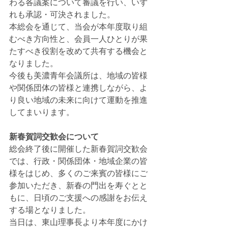
わる各議案について審議を行い、いず
れも承認・可決されました。
本総会を通じて、当会が本年度取り組
むべき方向性と、会員一人ひとりが果
たすべき役割を改めて共有する機会と
なりました。
今後も美濃青年会議所は、地域の皆様
や関係団体の皆様と連携しながら、よ
り良い地域の未来に向けて運動を推進
してまいります。
新春賀詞交歓会について
総会終了後に開催した新春賀詞交歓会
では、行政・関係団体・地域企業の皆
様をはじめ、多くのご来賓の皆様にご
参加いただき、新春の門出を寿ぐとと
もに、日頃のご支援への感謝をお伝え
する場となりました。
当日は、東山理事長より本年度にかけ