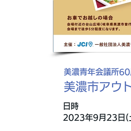
美濃青年会議所6
美濃市アウト
日時
2023年9月23日