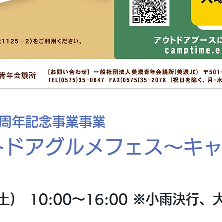
0周年記念事業事業
ドアグルメフェス～キャン
(土) 10:00～16:00 ※小雨決行