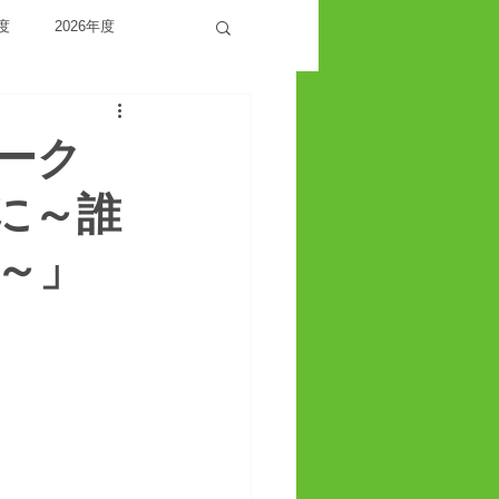
度
2026年度
ワーク
に～誰
～」