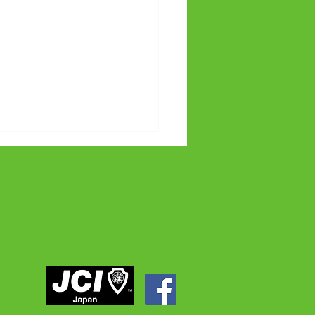
事業 うだつの上がる縁
夏祭りしか勝たん！～