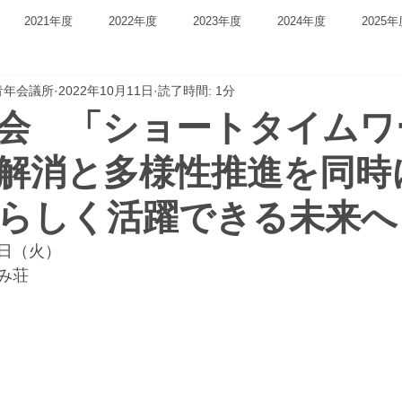
2021年度
2022年度
2023年度
2024年度
2025年
青年会議所
2022年10月11日
読了時間: 1分
例会 「ショートタイム
解消と多様性推進を同時
らしく活躍できる未来へ
日（火）
み荘