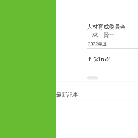
人材育成委員会
　林　賢一
2022年度
最新記事