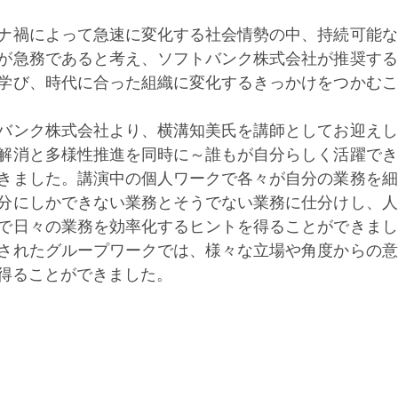
ナ禍によって急速に変化する社会情勢の中、持続可能な
が急務であると考え、ソフトバンク株式会社が推奨する
学び、時代に合った組織に変化するきっかけをつかむこ
バンク株式会社より、横溝知美氏を講師としてお迎えし
解消と多様性推進を同時に～誰もが自分らしく活躍でき
きました。講演中の個人ワークで各々が自分の業務を細
分にしかできない業務とそうでない業務に仕分けし、人
で日々の業務を効率化するヒントを得ることができまし
されたグループワークでは、様々な立場や角度からの意
得ることができました。