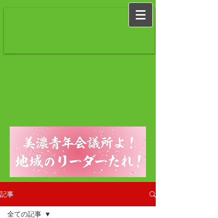
記事
全ての記事